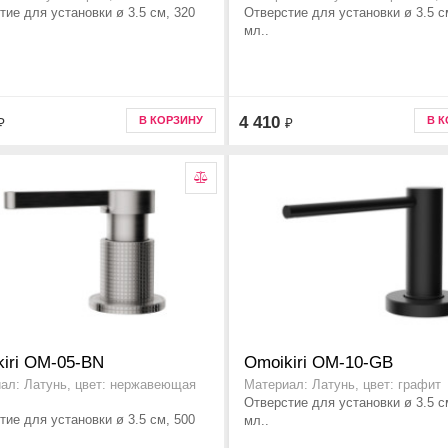
тие для установки ø 3.5 см, 320
Отверстие для установки ø 3.5 с
мл..
4 410
В КОРЗИНУ
В 
₽
₽
iri OM-05-BN
Omoikiri OM-10-GB
ал: Латунь, цвет: нержавеющая
Материал: Латунь, цвет: графит
Отверстие для установки ø 3.5 с
тие для установки ø 3.5 см, 500
мл..