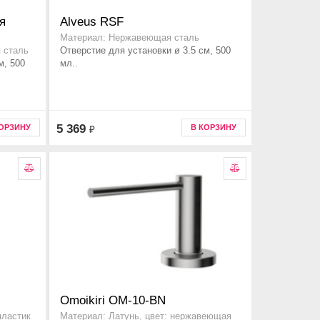
я
Alveus RSF
Материал: Нержавеющая сталь
Отверстие для установки ø 3.5 см, 500
 сталь
м, 500
мл..
5 369
КОРЗИНУ
В КОРЗИНУ
₽
Omoikiri OM-10-BN
пластик
Материал: Латунь, цвет: нержавеющая