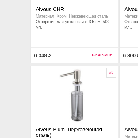
Alveus CHR
Alveu
Материал: Хром, Нержавеющая сталь
Матери
Отверстие для установки ø 3.5 см, 500
Отверс
мл..
мл..
6 048
6 300
В КОРЗИНУ
₽
Alveus Plum (нержавеющая
Alveu
сталь)
Матери