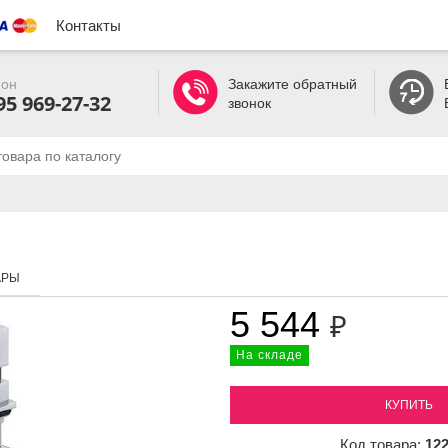
Контакты
он
Закажите обратный
95 969-27-32
звонок
АРЫ
5 544
₽
На складе
КУПИТЬ
Код товара:
12