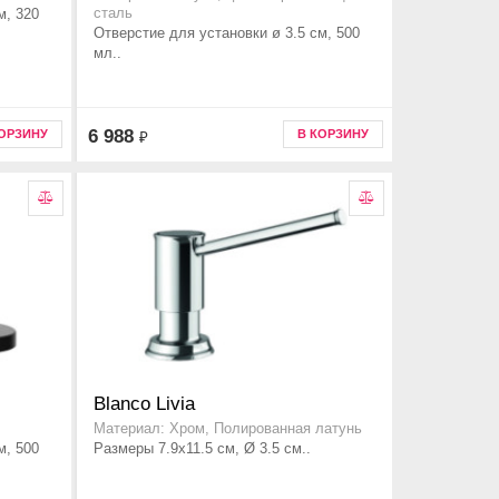
м, 320
сталь
Отверстие для установки ø 3.5 см, 500
мл..
6 988
КОРЗИНУ
В КОРЗИНУ
₽
Blanco Livia
Материал: Хром, Полированная латунь
м, 500
Размеры 7.9x11.5 см, Ø 3.5 см..