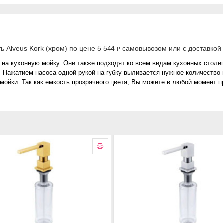
ь Alveus Kork (хром) по цене 5 544
самовывозом или с доставкой 
₽
на кухонную мойку. Они также подходят ко всем видам кухонных столешн
. Нажатием насоса одной рукой на губку выливается нужное количество
мойки. Так как емкость прозрачного цвета, Вы можете в любой момент 