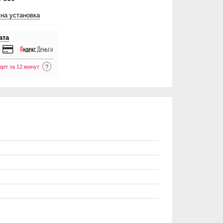
на установка
ата
дит за 12 минут
?