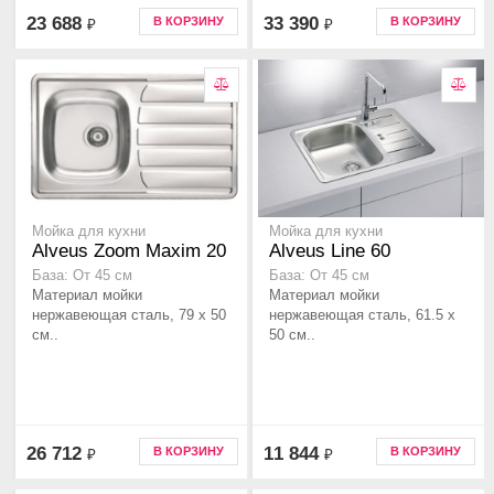
23 688
33 390
В КОРЗИНУ
В КОРЗИНУ
₽
₽
Мойка для кухни
Мойка для кухни
Alveus Zoom Maxim 20
Alveus Line 60
База: От 45 см
База: От 45 см
Материал мойки
Материал мойки
нержавеющая сталь, 79 x 50
нержавеющая сталь, 61.5 x
см..
50 см..
26 712
11 844
В КОРЗИНУ
В КОРЗИНУ
₽
₽