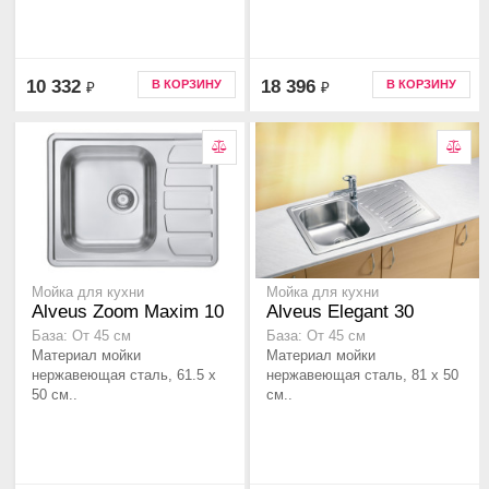
10 332
18 396
В КОРЗИНУ
В КОРЗИНУ
₽
₽
Мойка для кухни
Мойка для кухни
Alveus Zoom Maxim 10
Alveus Elegant 30
База: От 45 см
База: От 45 см
Материал мойки
Материал мойки
нержавеющая сталь, 61.5 x
нержавеющая сталь, 81 x 50
50 см..
см..