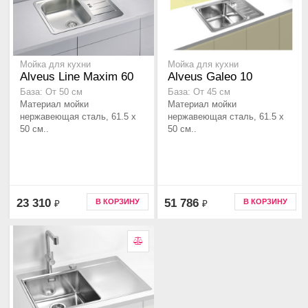
Мойка для кухни
Мойка для кухни
Alveus Line Maxim 60
Alveus Galeo 10
База: От 50 см
База: От 45 см
Материал мойки
Материал мойки
нержавеющая сталь, 61.5 x
нержавеющая сталь, 61.5 x
50 см..
50 см..
23 310
51 786
В КОРЗИНУ
В КОРЗИНУ
₽
₽