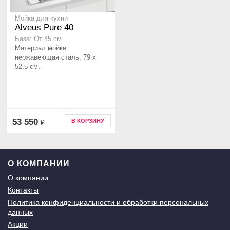
Мойка для кухни
Alveus Pure 40
База: От 45 см
Материал мойки
нержавеющая сталь, 79 x
52.5 см..
53 550
В КОРЗИНУ
₽
О КОМПАНИИ
О компании
Контакты
Политика конфиденциальности и обработки персональных
данных
Акции