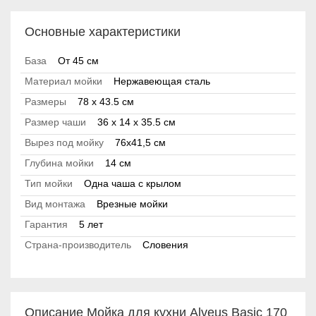
Основные характеристики
База
От 45 см
Материал мойки
Нержавеющая сталь
Размеры
78 x 43.5 см
Размер чаши
36 x 14 x 35.5 см
Вырез под мойку
76x41,5 см
Глубина мойки
14 см
Тип мойки
Одна чаша с крылом
Вид монтажа
Врезные мойки
Гарантия
5 лет
Страна-производитель
Словения
Описание Мойка для кухни Alveus Basic 170