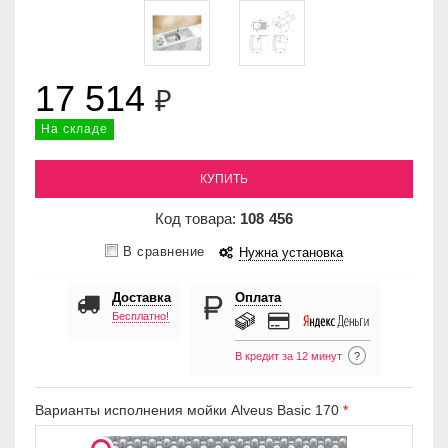
17 514
₽
На складе
КУПИТЬ
Код товара:
108
456
В сравнение
Нужна установка
Доставка
Оплата
Бесплатно!
В кредит за 12 минут
?
Варианты исполнения мойки Alveus Basic 170