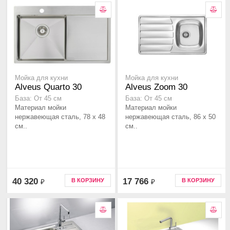
Мойка для кухни
Мойка для кухни
Alveus Quarto 30
Alveus Zoom 30
База: От 45 см
База: От 45 см
Материал мойки
Материал мойки
нержавеющая сталь, 78 x 48
нержавеющая сталь, 86 x 50
см..
см..
40 320
17 766
В КОРЗИНУ
В КОРЗИНУ
₽
₽