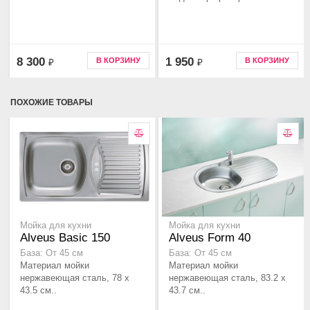
8 300
1 950
В КОРЗИНУ
В КОРЗИНУ
₽
₽
ПОХОЖИЕ ТОВАРЫ
Мойка для кухни
Мойка для кухни
Alveus Basic 150
Alveus Form 40
База: От 45 см
База: От 45 см
Материал мойки
Материал мойки
нержавеющая сталь, 78 x
нержавеющая сталь, 83.2 x
43.5 см..
43.7 см..