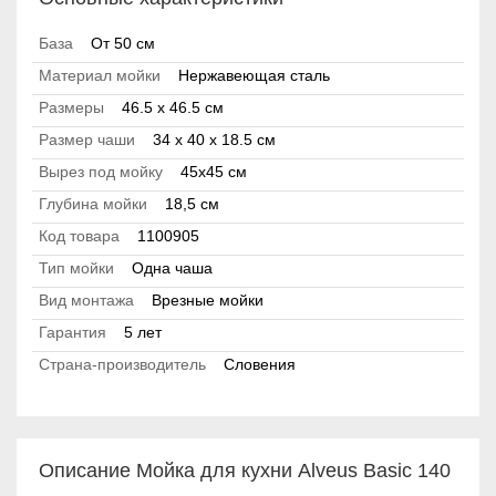
База
От 50 см
Материал мойки
Нержавеющая сталь
Размеры
46.5 x 46.5 см
Размер чаши
34 x 40 x 18.5 см
Вырез под мойку
45x45 см
Глубина мойки
18,5 см
Код товара
1100905
Тип мойки
Одна чаша
Вид монтажа
Врезные мойки
Гарантия
5 лет
Страна-производитель
Словения
Описание Мойка для кухни Alveus Basic 140