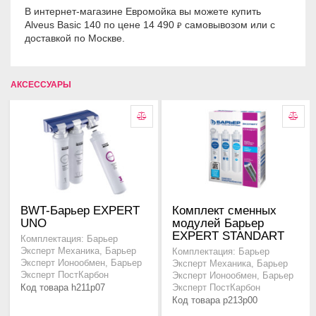
В интернет-магазине Евромойка вы можете купить
Alveus Basic 140 по цене 14 490
самовывозом или с
₽
доставкой по Москве.
АКСЕССУАРЫ
BWT-Барьер EXPERT
Комплект сменных
UNO
модулей Барьер
EXPERT STANDART
Комплектация: Барьер
Эксперт Механика, Барьер
Комплектация: Барьер
Эксперт Ионообмен, Барьер
Эксперт Механика, Барьер
Эксперт ПостКарбон
Эксперт Ионообмен, Барьер
Код товара h211p07
Эксперт ПостКарбон
Код товара p213p00