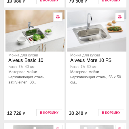
10 080
79 506
В КОРЗИНУ
В КОРЗИНУ
₽
₽
Мойка для кухни
Мойка для кухни
Alveus Basic 10
Alveus More 10 FS
База: От 40 см
База: От 60 см
Материал мойки
Материал мойки
нержавеющая сталь,
нержавеющая сталь, 56 x 50
satin/leinen, 38..
см..
12 726
30 240
В КОРЗИНУ
В КОРЗИНУ
₽
₽