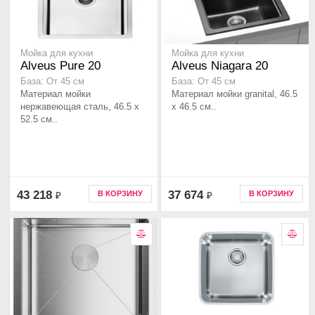
Мойка для кухни
Мойка для кухни
Alveus Pure 20
Alveus Niagara 20
База: От 45 см
База: От 45 см
Материал мойки
Материал мойки granital, 46.5
нержавеющая сталь, 46.5 x
x 46.5 см..
52.5 см..
43 218
37 674
В КОРЗИНУ
В КОРЗИНУ
₽
₽