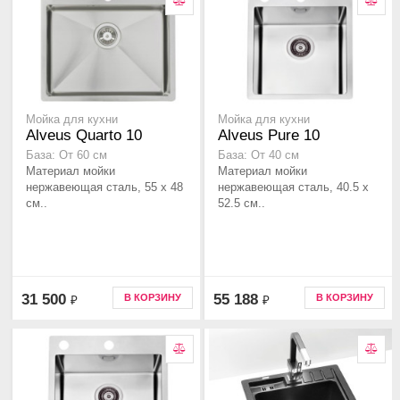
Мойка для кухни
Мойка для кухни
Alveus Quarto 10
Alveus Pure 10
База: От 60 см
База: От 40 см
Материал мойки
Материал мойки
нержавеющая сталь, 55 x 48
нержавеющая сталь, 40.5 x
см..
52.5 см..
31 500
55 188
В КОРЗИНУ
В КОРЗИНУ
₽
₽