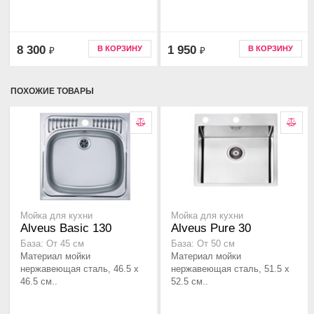
8 300
1 950
В КОРЗИНУ
В КОРЗИНУ
₽
₽
ПОХОЖИЕ ТОВАРЫ
Мойка для кухни
Мойка для кухни
Alveus Basic 130
Alveus Pure 30
База: От 45 см
База: От 50 см
Материал мойки
Материал мойки
нержавеющая сталь, 46.5 x
нержавеющая сталь, 51.5 x
46.5 см..
52.5 см..