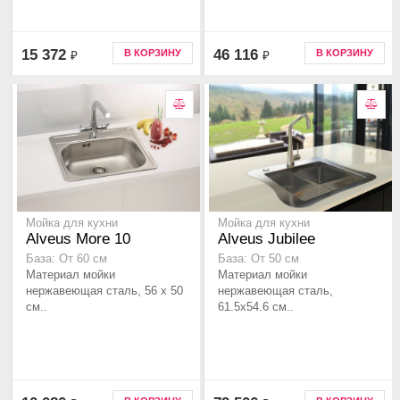
15 372
46 116
В КОРЗИНУ
В КОРЗИНУ
₽
₽
Мойка для кухни
Мойка для кухни
Alveus More 10
Alveus Jubilee
База: От 60 см
База: От 50 см
Материал мойки
Материал мойки
нержавеющая сталь, 56 x 50
нержавеющая сталь,
см..
61.5x54.6 см..